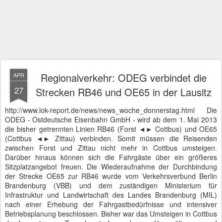
Regionalverkehr: ODEG verbindet die
APR
27
Strecken RB46 und OE65 in der Lausitz
http://www.lok-report.de/news/news_woche_donnerstag.html Die
ODEG - Ostdeutsche Eisenbahn GmbH - wird ab dem 1. Mai 2013
die bisher getrennten Linien RB46 (Forst ◄► Cottbus) und OE65
(Cottbus ◄► Zittau) verbinden. Somit müssen die Reisenden
zwischen Forst und Zittau nicht mehr in Cottbus umsteigen.
Darüber hinaus können sich die Fahrgäste über ein größeres
Sitzplatzangebot freuen. Die Wiederaufnahme der Durchbindung
der Strecke OE65 zur RB46 wurde vom Verkehrsverbund Berlin
Brandenburg (VBB) und dem zuständigen Ministerium für
Infrastruktur und Landwirtschaft des Landes Brandenburg (MIL)
nach einer Erhebung der Fahrgastbedürfnisse und intensiver
Betriebsplanung beschlossen. Bisher war das Umsteigen in Cottbus